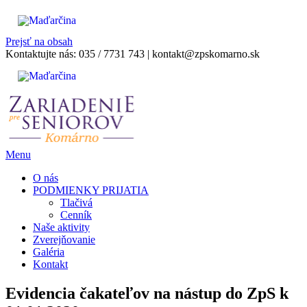
Prejsť na obsah
Kontaktujte nás:
035 / 7731 743
|
kontakt@zpskomarno.sk
Menu
O nás
PODMIENKY PRIJATIA
Tlačivá
Cenník
Naše aktivity
Zverejňovanie
Galéria
Kontakt
Evidencia čakateľov na nástup do ZpS k