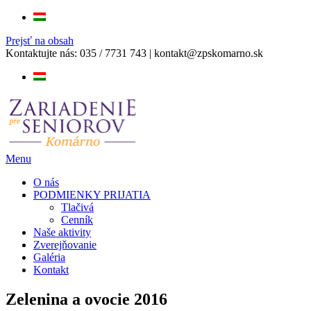
Prejsť na obsah
Kontaktujte nás:
035 / 7731 743
|
kontakt@zpskomarno.sk
Menu
O nás
PODMIENKY PRIJATIA
Tlačivá
Cenník
Naše aktivity
Zverejňovanie
Galéria
Kontakt
Zelenina a ovocie 2016