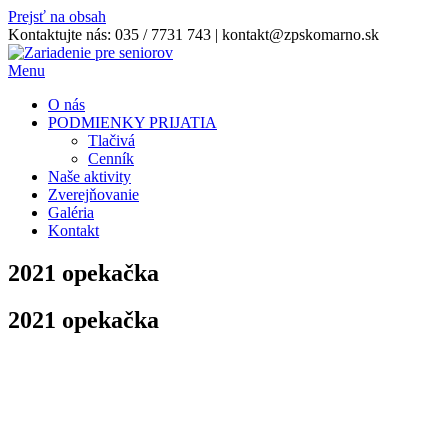
Prejsť na obsah
Kontaktujte nás:
035 / 7731 743
|
kontakt@zpskomarno.sk
Menu
O nás
PODMIENKY PRIJATIA
Tlačivá
Cenník
Naše aktivity
Zverejňovanie
Galéria
Kontakt
2021 opekačka
2021 opekačka