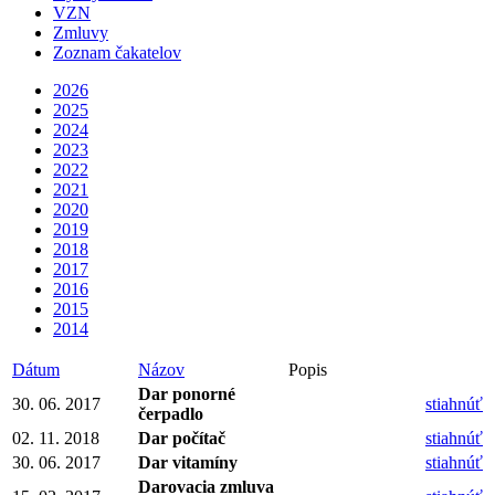
VZN
Zmluvy
Zoznam čakatelov
2026
2025
2024
2023
2022
2021
2020
2019
2018
2017
2016
2015
2014
Dátum
Názov
Popis
Dar ponorné
30. 06. 2017
stiahnúť
čerpadlo
02. 11. 2018
Dar počítač
stiahnúť
30. 06. 2017
Dar vitamíny
stiahnúť
Darovacia zmluva