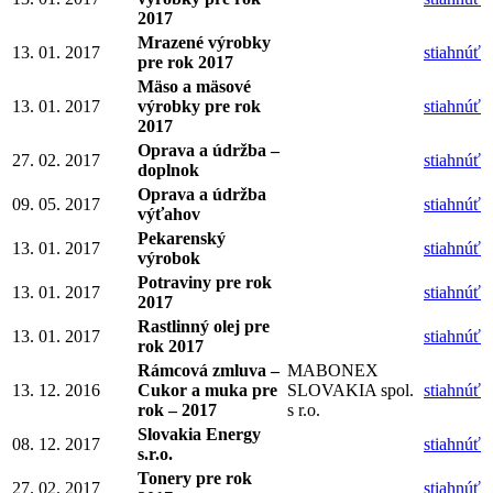
2017
Mrazené výrobky
13. 01. 2017
stiahnúť
pre rok 2017
Mäso a mäsové
13. 01. 2017
výrobky pre rok
stiahnúť
2017
Oprava a údržba –
27. 02. 2017
stiahnúť
doplnok
Oprava a údržba
09. 05. 2017
stiahnúť
výťahov
Pekarenský
13. 01. 2017
stiahnúť
výrobok
Potraviny pre rok
13. 01. 2017
stiahnúť
2017
Rastlinný olej pre
13. 01. 2017
stiahnúť
rok 2017
Rámcová zmluva –
MABONEX
13. 12. 2016
Cukor a muka pre
SLOVAKIA spol.
stiahnúť
rok – 2017
s r.o.
Slovakia Energy
08. 12. 2017
stiahnúť
s.r.o.
Tonery pre rok
27. 02. 2017
stiahnúť